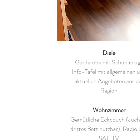
Diele
Garderobe mit Schuhabla
Info-Tafel mit allgemeinen 
aktuellen Angeboten aus d
Region
Wohnzimmer
Gemütliche Eckcouch (auch 
drittes Bett nutzbar), Radio
SAT-TV