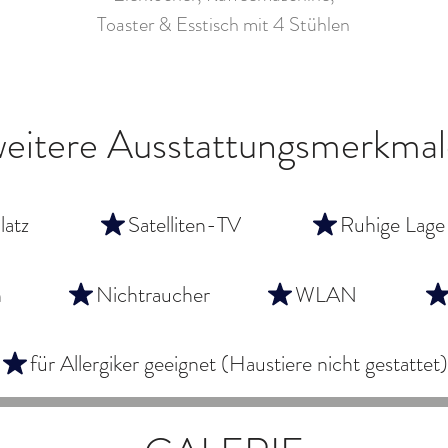
Toaster & Esstisch mit 4 Stühlen
weitere Ausstattungsmerkmal
atz
Satelliten-TV
Ruhige Lage
h
Nichtraucher
WLAN
für Allergiker geeignet (Haustiere nicht gestattet)