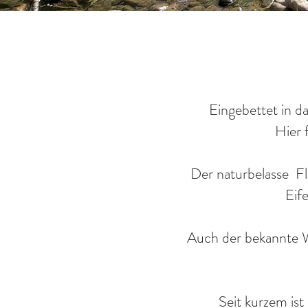
Eingebettet in da
Hier 
Der naturbelasse F
Eif
Auch der bekannte Wa
Seit kurzem is