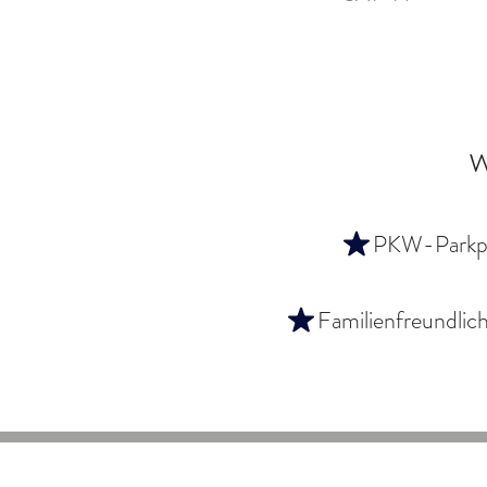
PKW-Parkpl
Familienfreundlic