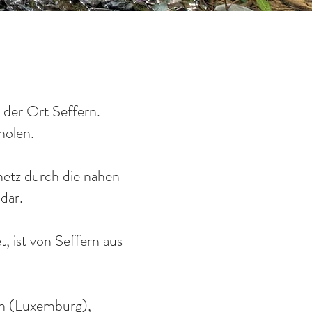
t der Ort Seffern.
holen.
etz durch die nahen
dar.
, ist von Seffern aus
ch (Luxemburg),