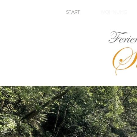
START
WOHNUNG