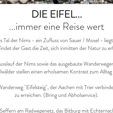
DIE EIFEL...
...immer eine Reise wert
s Tal der Nims - ein Zufluss von Sauer / Mosel - lieg
findet der Gast die Zeit, sich inmitten der Natur zu er
lusslauf der Nims sowie das ausgebaute Wanderwegen
elwälder stellen einen erholsamen Kontrast zum Alltag 
nderweg "Eifelsteig", der Aachen mit Trier verbindet
zu erreichen. (Bring und Abholservice).
t Seffern am Radwegenetz, das Bitburg mit Echterna