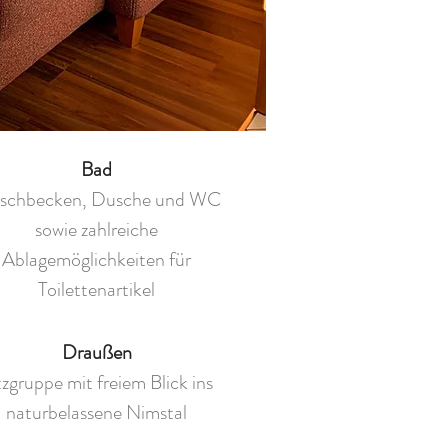
Bad
schbecken, Dusche und WC
sowie zahlreiche
Ablagemöglichkeiten für
Toilettenartikel
Draußen
tzgruppe mit freiem Blick ins
naturbelassene Nimstal